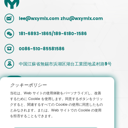
lee@wxymlx.com
zhu@wxymlx.com
181-6893-1865/189-6180-1586
0086-510-85581586
中国江蘇省無錫市浜湖区湖台工業団地孟村路9号
営業担当
クッキーポリシー
当社は、Web サイトの使用体験をパーソナライズし、改善
者へのお
するために Cookie を使用します。同意するボタンをクリッ
クすると、関連するすべての Cookie の使用に同意したもの
問い合わ
とみなされます。または、Web サイトでの Cookie の使用
を拒否することもできます。
せ