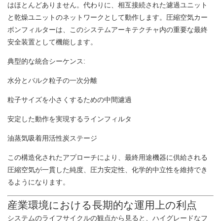
はほとんどありません。代わりに、相互接続された濾過ユニット
と乾燥ユニットのネットワークとして動作します。圧縮空気カー
ボンフィルターは、このシステムアーキテクチャ内の重要な最終
安全装置として機能します。
典型的な統合シーケンス:
水分とバルク粒子の一次分離
粒子サイズを小さくするための中間濾過
安定した動作を実現するラインフィルタ
油蒸気吸着用活性炭ステージ
この構造化されたアプローチにより、最終用途機器に供給される
圧縮空気が一貫した純度、圧力安定性、化学的中立性を維持でき
るようになります。
産業環境における長期的な運用上の利点
システムのライフサイクルの観点から見ると、ハイグレードなフ