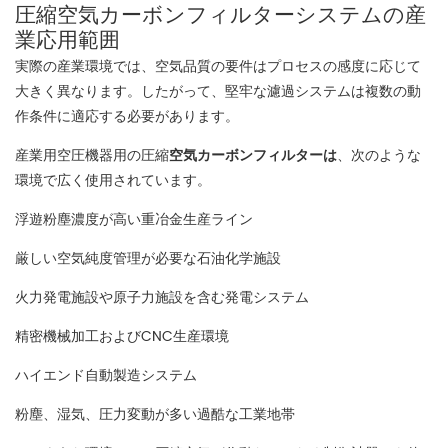
圧縮空気カーボンフィルターシステムの産
業応用範囲
実際の産業環境では、空気品質の要件はプロセスの感度に応じて
大きく異なります。したがって、堅牢な濾過システムは複数の動
作条件に適応する必要があります。
産業用空圧機器用の圧縮
空気カーボンフィルターは
、次のような
環境で広く使用されています。
浮遊粉塵濃度が高い重冶金生産ライン
厳しい空気純度管理が必要な石油化学施設
火力発電施設や原子力施設を含む発電システム
精密機械加工およびCNC生産環境
ハイエンド自動製造システム
粉塵、湿気、圧力変動が多い過酷な工業地帯