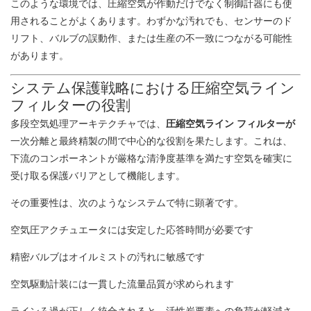
このような環境では、圧縮空気が作動だけでなく制御計器にも使
用されることがよくあります。わずかな汚れでも、センサーのド
リフト、バルブの誤動作、または生産の不一致につながる可能性
があります。
システム保護戦略における圧縮空気ライン
フィルターの役割
多段空気処理アーキテクチャでは、
圧縮空気ライン フィルターが
一次分離と最終精製の間で中心的な役割を果たします。これは、
下流のコンポーネントが厳格な清浄度基準を満たす空気を確実に
受け取る保護バリアとして機能します。
その重要性は、次のようなシステムで特に顕著です。
空気圧アクチュエータには安定した応答時間が必要です
精密バルブはオイルミストの汚れに敏感です
空気駆動計装には一貫した流量品質が求められます