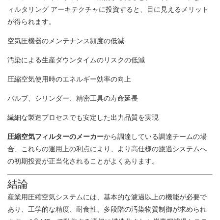
ィルタリング アーキテクチャに投資すると、目に見えるメリット
が得られます。
空気圧機器のメンテナンス頻度の低減
汚染による生産ダウンタイムのリスクの低減
圧縮空気使用時のエネルギー効率の向上
バルブ、シリンダー、精密工具の寿命延長
繊細な製造プロセスでも安定した出力品質を実現
圧縮空気フィルターのメーカー
から調達している調達チームの場
合
、これらの運用上の利点により、より高仕様の濾過システムへ
の初期投資が正当化されることがよくあります。
結論
産業用圧縮空気システムには、基本的な濾過以上の機能が必要で
あり、工学的な精度、耐食性、多段階の汚染物質制御が求められ