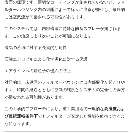
表面の保護です。適切なコーティングが施されていないと、フィ
ルターハウジング内の結露によって徐々に腐食が発生し、最終的
には空気流が汚染される可能性があります。
このシステムでは、内部構造に特殊な防食スプレーが施されま
す。この治療により次のことが可能になります。
湿気の蓄積に対する長期的な耐性
石油エアロゾルによる化学劣化に対する保護
エアラインへの錆粒子の侵入の防止
対照的に、未処理のフィルターハウジングは内部酸化が起こりや
すく、時間の経過とともに空気の純度とシステムの完全性の両方
が損なわれる可能性があります。
この工学的アプローチにより、重工業用途で一般的な
高湿度およ
び連続運転条件下
でもフィルターが安定した性能を維持できるよ
うになります。