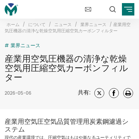
ホーム
/
について
/
ニュース
/
業界ニュース
/
産業用空
気圧機器の清浄な乾燥空気用圧縮空気カーボンフィルター
# 業界ニュース
産業用空気圧機器の清浄な乾燥
空気用圧縮空気カーボンフィル
ター
共有:
2026-05-06
産業用空気圧空気品質管理用炭素鋼濾過シ
ステム
現代の産業環境では、圧縮空気はもはや単なるユーティリティで