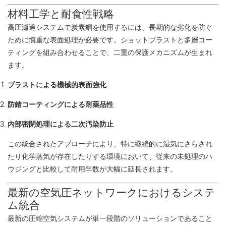
材料工学と耐食性戦略
高圧濾過システムで炭素鋼を使用するには、長期的な劣化を防ぐ
ために慎重な表面処理が必要です。ショットブラストと多層コー
ティングを組み合わせることで、二重の保護メカニズムが生まれ
ます。
ブラストによる機械的表面強化
防錆コーティングによる耐薬品性
内部密閉処理による二次汚染防止
この統合されたアプローチにより、特に継続的に湿気にさらされ
たり化学蒸気が存在したりする環境において、従来の未処理のハ
ウジングと比較して耐用年数が大幅に延長されます。
最新の空気圧ネットワークにおけるシステ
ム統合
最新の圧縮空気システムが単一段階のソリューションであること