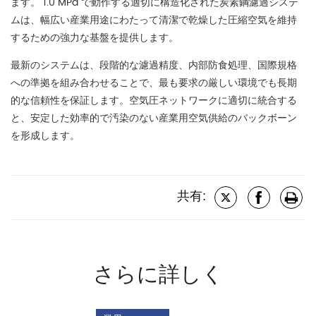
ます。 1.0 MPa で動作する適切に構造化された炭素鋼濾過システ
ムは、幅広い産業用途にわたって清潔で乾燥した圧縮空気を維持
するための強力な基盤を提供します。
最新のシステムは、段階的な濾過精度、内部防食処理、国際規格
への準拠を組み合わせることで、最も要求の厳しい環境でも長期
的な信頼性を保証します。空気圧ネットワークに適切に統合する
と、安定した効率的で汚染のない産業用空気供給のバックボーン
を形成します。
共有:
さらに詳しく