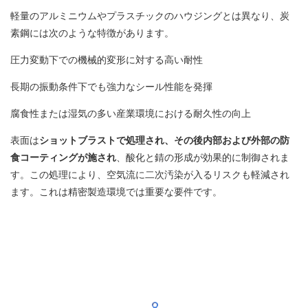
軽量のアルミニウムやプラスチックのハウジングとは異なり、炭
素鋼には次のような特徴があります。
圧力変動下での機械的変形に対する高い耐性
長期の振動条件下でも強力なシール性能を発揮
腐食性または湿気の多い産業環境における耐久性の向上
表面は
ショットブラストで処理され、その後内部および外部の防
食コーティングが施され
、酸化と錆の形成が効果的に制御されま
す。この処理により、空気流に二次汚染が入るリスクも軽減され
ます。これは精密製造環境では重要な要件です。