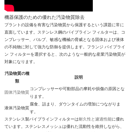
機器保護のための優れた汚染物質除去
プラントの設備を有害な汚染物質から保護するという課題に常に
直面しています。ステンレス鋼のパイプライン フィルターは、コ
ンプレッサー、バルブ、敏感な機械の脅威となる固体および液体
の不純物に対して強力な防御を提供します。フランジ パイプライ
ン フィルターを選択すると、次のような一般的な産業汚染物質が
対象になります。
汚染物質の種
説明
類
コンプレッサーや可動部品の摩耗や損傷の原因とな
固体汚染物質
ります。
腐食、詰まり、ダウンタイムの増加につながりま
液体汚染物質
す。
ステンレス製パイプラインフィルターは
耐久性と濾過性能
に優れ
ています。ステンレスメッシュは優れた流動性を維持しながら、