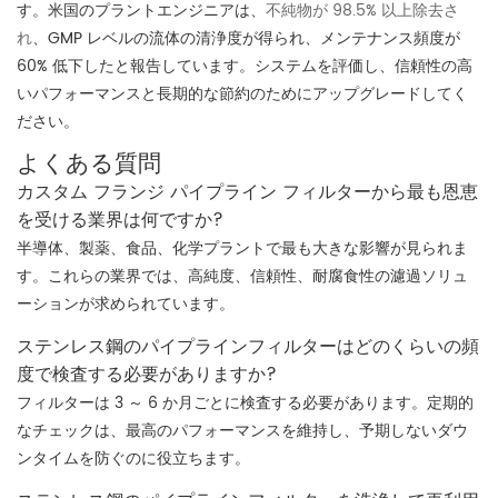
す。米国のプラントエンジニアは、
不純物が 98.5% 以上除去さ
れ
、GMP レベルの流体の清浄度が得られ、メンテナンス頻度が
60% 低下したと報告しています。システムを評価し、信頼性の高
いパフォーマンスと長期的な節約のためにアップグレードしてく
ださい。
よくある質問
カスタム フランジ パイプライン フィルターから最も恩恵
を受ける業界は何ですか?
半導体、製薬、食品、化学プラントで最も大きな影響が見られま
す。これらの業界では、高純度、信頼性、耐腐食性の濾過ソリュ
ーションが求められています。
ステンレス鋼のパイプラインフィルターはどのくらいの頻
度で検査する必要がありますか?
フィルターは 3 ～ 6 か月ごとに検査する必要があります。定期的
なチェックは、最高のパフォーマンスを維持し、予期しないダウ
ンタイムを防ぐのに役立ちます。