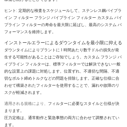
ヒント: 定期的な検査をスケジュールして、ステンレス鋼パイプラ
イン フィルター フランジ パイプライン フィルター カスタム パイ
プライン フィルターの寿命を最大限に延ばし、最高のシステム パ
フォーマンスを維持します。
インストールエラーによるダウンタイムを最小限に抑える
ダウンタイムによりプラントに 1 時間あたり数千ドルの損失が発
生する可能性があることはご存知でしょう。カスタム フランジ パ
イプライン フィルターは、標準フィルターでは解決できない一般
的な設置上の課題に対処します。位置ずれ、不適切な間隔、不適
切なボルト締めトルクなどの問題を排除します。正確な仕様に合
わせて構築されたフィルターを使用することで、漏れや故障のリ
スクが軽減されます。
適用される規格により、
フィルターに必要なスタイルと仕様が決
まります。
圧力定格は、通常動作と緊急事態の両方に合わせて調整されてい
ます。