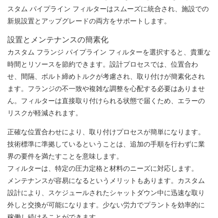
スタム パイプライン フィルターはスムーズに統合され、施設での
新規設置とアップグレードの両方をサポートします。
設置とメンテナンスの簡素化
カスタム フランジ パイプライン フィルターを選択すると、貴重な
時間とリソースを節約できます。設計プロセスでは、位置合わ
せ、間隔、ボルト締めトルクが考慮され、取り付けが簡素化され
ます。フランジの不一致や複雑な調整を心配する必要はありませ
ん。フィルターは直接取り付けられる状態で届くため、エラーの
リスクが軽減されます。
正確な位置合わせにより、取り付けプロセスが簡単になります。
技術標準に準拠しているということは、追加の手順を行わずに業
界の要件を満たすことを意味します。
フィルターは、特定の圧力定格と材料のニーズに対応します。
メンテナンスが容易になるというメリットもあります。カスタム
設計により、スケジュールされたシャットダウン中に迅速な取り
外しと交換が可能になります。少ない労力でプラントを効率的に
稼働し続けることができます。