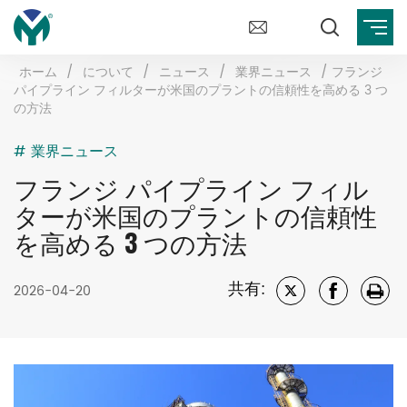
ホーム
/
について
/
ニュース
/
業界ニュース
/
フランジ
パイプライン フィルターが米国のプラントの信頼性を高める 3 つ
の方法
# 業界ニュース
フランジ パイプライン フィル
ターが米国のプラントの信頼性
を高める 3 つの方法
共有:
2026-04-20