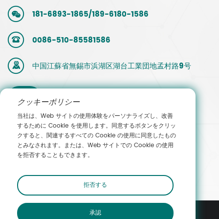
181-6893-1865/189-6180-1586
0086-510-85581586
中国江蘇省無錫市浜湖区湖台工業団地孟村路9号
営業担当
クッキーポリシー
当社は、Web サイトの使用体験をパーソナライズし、改善
者へのお
するために Cookie を使用します。同意するボタンをクリッ
クすると、関連するすべての Cookie の使用に同意したもの
問い合わ
とみなされます。または、Web サイトでの Cookie の使用
を拒否することもできます。
せ
拒否する
承認