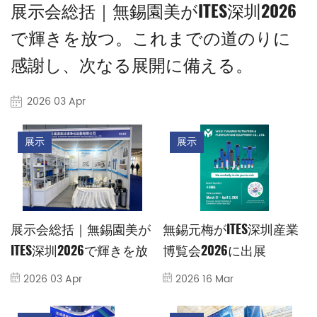
展示会総括｜無錫園美がITES深圳2026
で輝きを放つ。これまでの道のりに
感謝し、次なる展開に備える。
2026 03 Apr
展示
展示
展示会総括｜無錫園美が
無錫元梅がITES深圳産業
ITES深圳2026で輝きを放
博覧会2026に出展
つ。これまでの道のりに
2026 03 Apr
2026 16 Mar
感謝し、次なる展開に備
える。