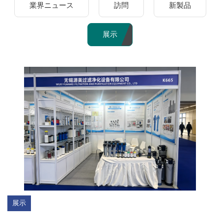
業界ニュース
訪問
新製品
展示
展示