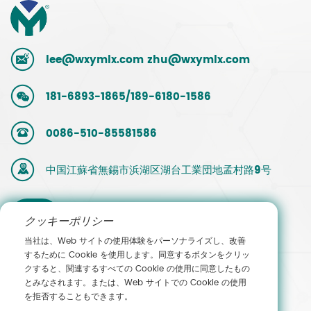
lee@wxymlx.com
zhu@wxymlx.com
181-6893-1865/189-6180-1586
0086-510-85581586
中国江蘇省無錫市浜湖区湖台工業団地孟村路9号
営業担当
クッキーポリシー
当社は、Web サイトの使用体験をパーソナライズし、改善
者へのお
するために Cookie を使用します。同意するボタンをクリッ
クすると、関連するすべての Cookie の使用に同意したもの
問い合わ
とみなされます。または、Web サイトでの Cookie の使用
を拒否することもできます。