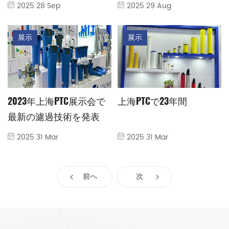
2025のブースN4、N10に
待します!
2025 28 Sep
2025 29 Aug
ご招待いたします
展示
展示
2023年上海PTC展示会で
上海PTCで23年間
最新の濾過技術を発表
2025 31 Mar
2025 31 Mar
前へ
次